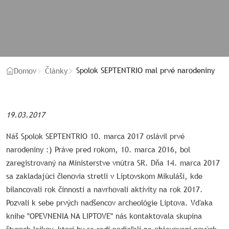
Spolok SEPTENTRIO mal prvé narodeniny
Domov
Články
19.03.2017
Náš Spolok SEPTENTRIO 10. marca 2017 oslávil prvé
narodeniny :) Práve pred rokom, 10. marca 2016, bol
zaregistrovaný na Ministerstve vnútra SR. Dňa 14. marca 2017
sa zakladajúci členovia stretli v Liptovskom Mikuláši, kde
bilancovali rok činnosti a navrhovali aktivity na rok 2017.
Pozvali k sebe prvých nadšencov archeológie Liptova. Vďaka
knihe "OPEVNENIA NA LIPTOVE" nás kontaktovala skupina