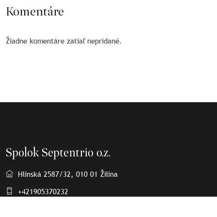
Komentáre
Žiadne komentáre zatiaľ nepridané.
Spolok Septentrio o.z.
Hlinská 2587/32, 010 01 Žilina
+421905370232
spolok.septentrio@gmail.com