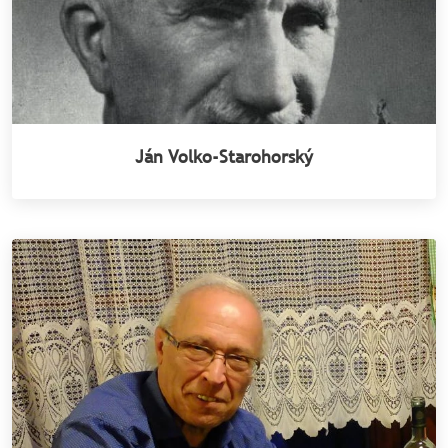
Ján Volko-Starohorský