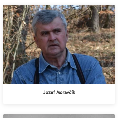
Jozef Moravčík