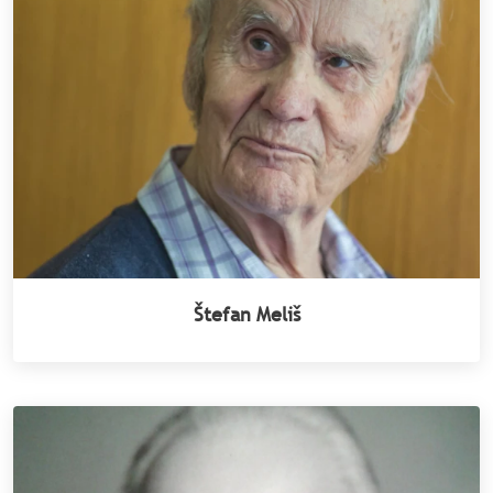
Štefan Meliš