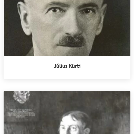
Július Kürti