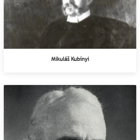
Mikuláš Kubínyi