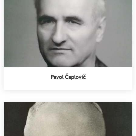
Pavol Čaplovič