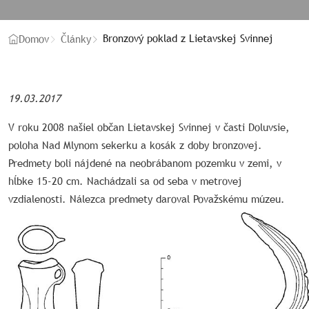
Bronzový poklad z Lietavskej Svinnej
Domov
Články
19.03.2017
V roku 2008 našiel občan Lietavskej Svinnej v časti Doluvsie,
poloha Nad Mlynom sekerku a kosák z doby bronzovej.
Predmety boli nájdené na neobrábanom pozemku v zemi, v
hĺbke 15-20 cm. Nachádzali sa od seba v metrovej
vzdialenosti. Nálezca predmety daroval Považskému múzeu.