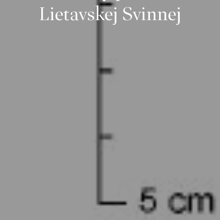
Lietavskej Svinnej