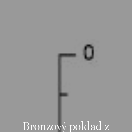
Bronzový poklad z