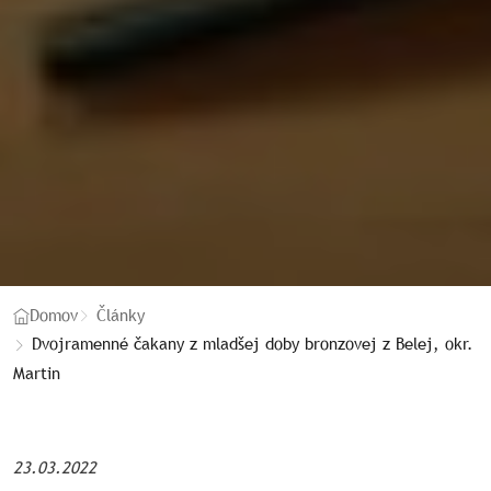
Domov
Články
Dvojramenné čakany z mladšej doby bronzovej z Belej, okr.
Martin
23.03.2022