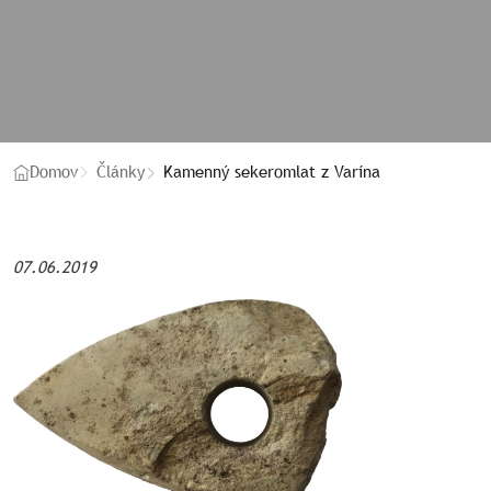
Kamenný sekeromlat z Varína
Domov
Články
07.06.2019