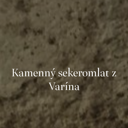
Kamenný sekeromlat z
Varína