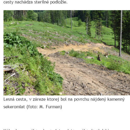
cesty nachádza sterilné podložie.
Lesná cesta, v záreze ktorej bol na povrchu nájdený kamenný
sekeromlat (foto: M. Furman)