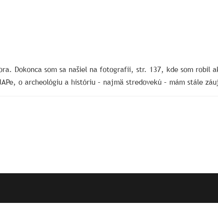
ra. Dokonca som sa našiel na fotografii, str. 137, kde som robil a
NAPe, o archeológiu a históriu – najmä stredovekú – mám stále zá