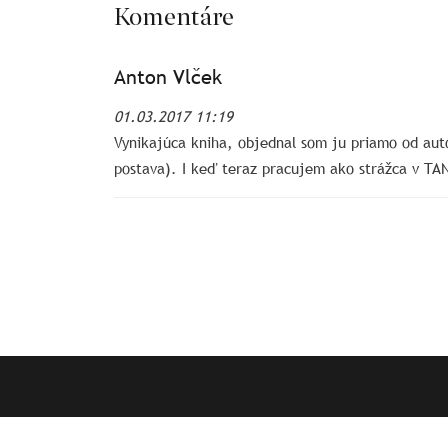
Komentáre
Anton Vlček
01.03.2017 11:19
Vynikajúca kniha, objednal som ju priamo od auto
postava). I keď teraz pracujem ako strážca v TA