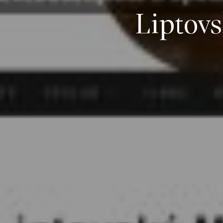
Liptov