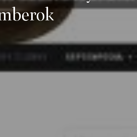
omberok