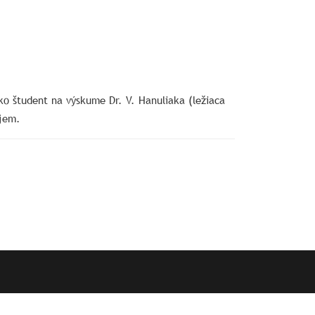
ko študent na výskume Dr. V. Hanuliaka (ležiaca
ujem.