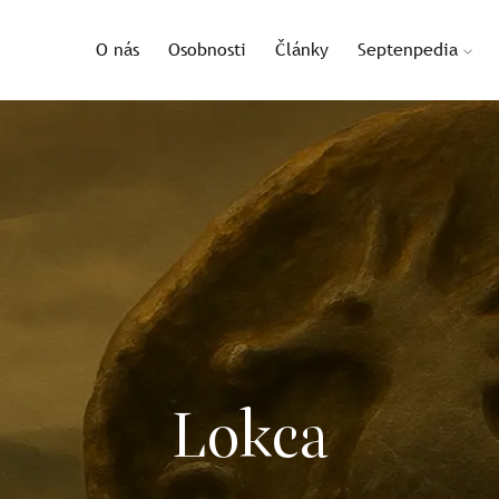
O nás
Osobnosti
Články
Septenpedia
Lokca