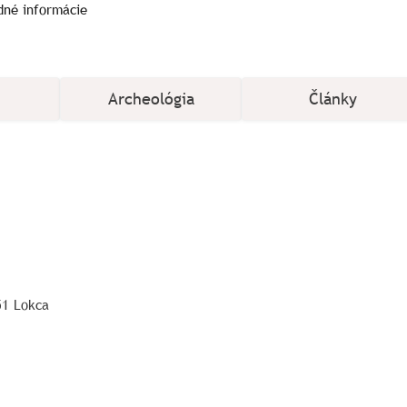
dné informácie
Archeológia
Články
51 Lokca