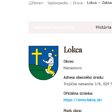
Lokca — Zákla
Domov
Septenpedia — Orava
Základné informácie
História
Lokca
Okres:
Námestovo
Adresa obecného úradu:
Trojičné námestie 3/8, 029 
Oficiálna stránka:
https://www.lokca.sk/
Popis obce: