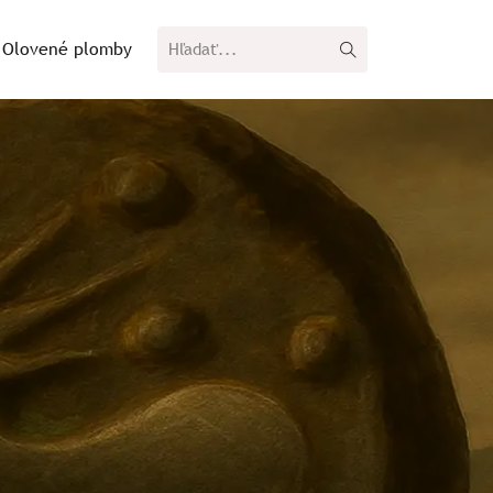
Olovené plomby