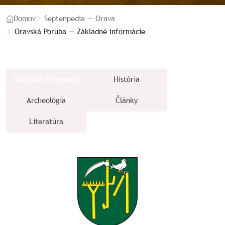
Domov
Septenpedia — Orava
Oravská Poruba — Základné informácie
Základné informácie
História
Archeológia
Články
Literatúra