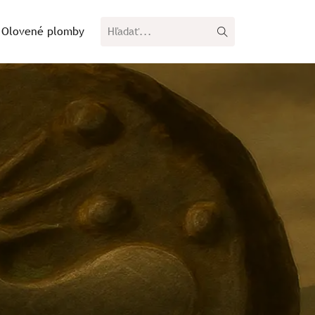
Olovené plomby