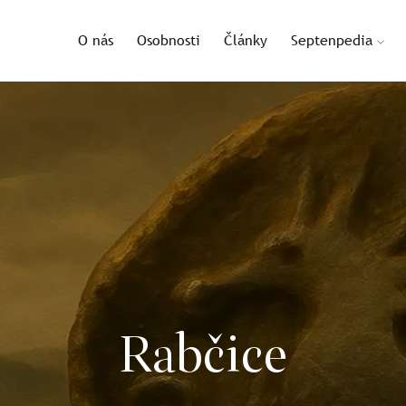
O nás
Osobnosti
Články
Septenpedia
Rabčice