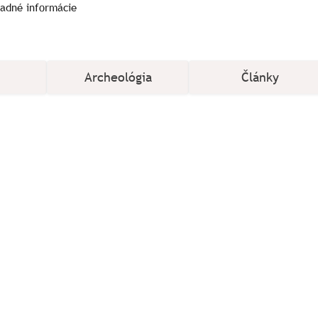
ladné informácie
Archeológia
Články