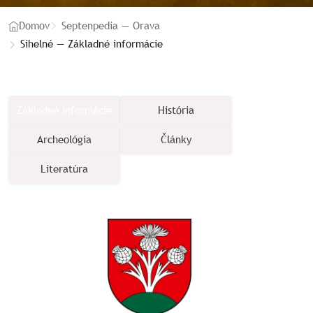
Domov
Septenpedia — Orava
Sihelné — Základné informácie
Základné informácie
História
Archeológia
Články
Literatúra