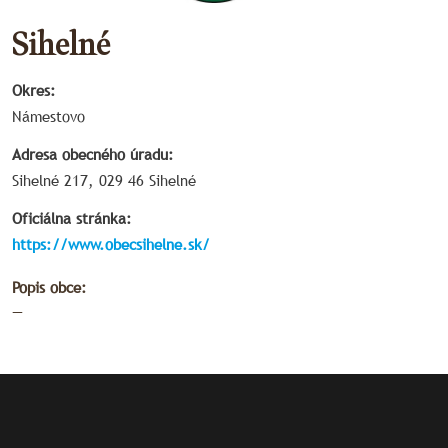
Sihelné
Okres:
Námestovo
Adresa obecného úradu:
Sihelné 217, 029 46 Sihelné
Oficiálna stránka:
https://www.obecsihelne.sk/
Popis obce:
—