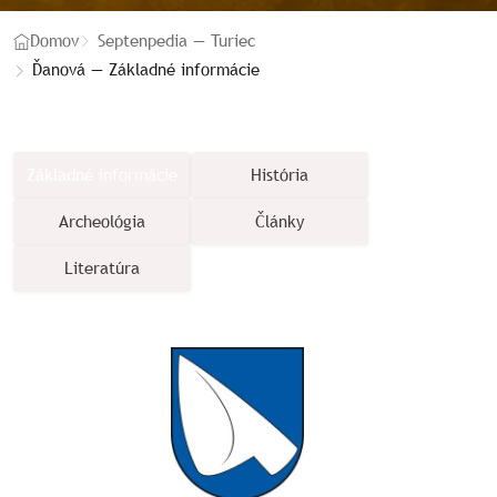
Domov
Septenpedia — Turiec
Ďanová — Základné informácie
Základné informácie
História
Archeológia
Články
Literatúra