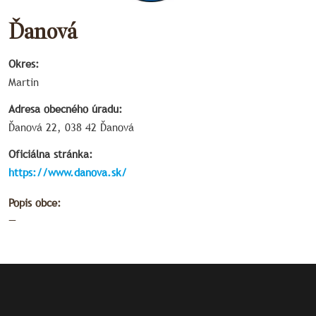
Ďanová
Okres:
Martin
Adresa obecného úradu:
Ďanová 22, 038 42 Ďanová
Oficiálna stránka:
https://www.danova.sk/
Popis obce:
—