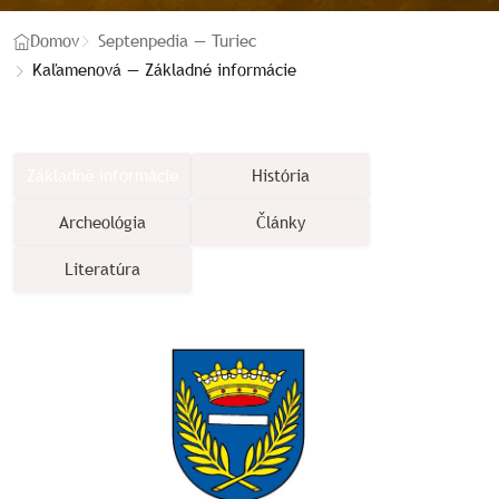
Domov
Septenpedia — Turiec
Kaľamenová — Základné informácie
Základné informácie
História
Archeológia
Články
Literatúra